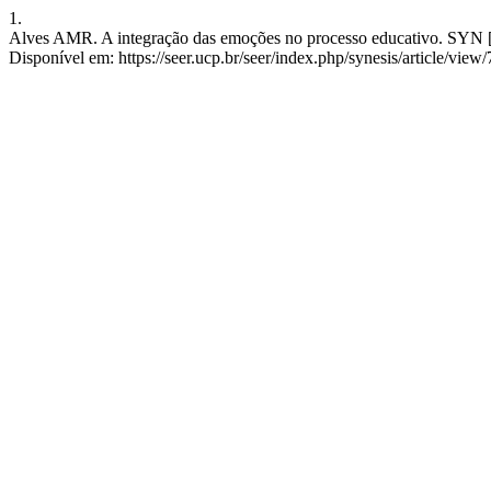
1.
Alves AMR. A integração das emoções no processo educativo. SYN [In
Disponível em: https://seer.ucp.br/seer/index.php/synesis/article/view