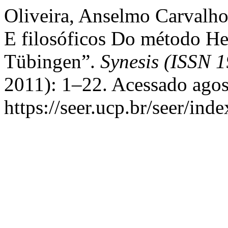
Oliveira, Anselmo Carvalho
E filosóficos Do método H
Tübingen”.
Synesis (ISSN 
2011): 1–22. Acessado agos
https://seer.ucp.br/seer/ind