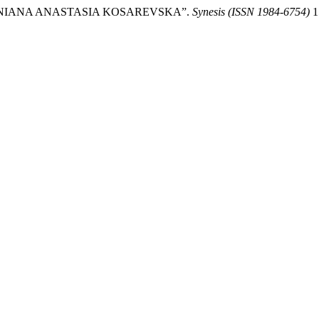
 UCRANIANA ANASTASIA KOSAREVSKA”.
Synesis (ISSN 1984-6754)
15