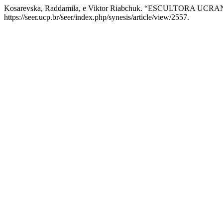
Kosarevska, Raddamila, e Viktor Riabchuk. “ESCULTORA
https://seer.ucp.br/seer/index.php/synesis/article/view/2557.