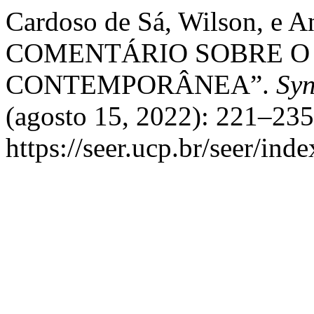
Cardoso de Sá, Wilson, e A
COMENTÁRIO SOBRE O
CONTEMPORÂNEA”.
Syn
(agosto 15, 2022): 221–235
https://seer.ucp.br/seer/ind