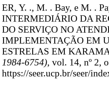
ER, Y. ., M. . Bay, e M. . 
INTERMEDIÁRIO DA R
DO SERVIÇO NO ATEND
IMPLEMENTAÇÃO EM 
ESTRELAS EM KARAMA
1984-6754)
, vol. 14, nº 2,
https://seer.ucp.br/seer/ind