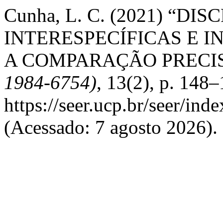
Cunha, L. C. (2021) “D
INTERESPECÍFICAS E I
A COMPARAÇÃO PRECIS
1984-6754)
, 13(2), p. 148
https://seer.ucp.br/seer/ind
(Acessado: 7 agosto 2026).