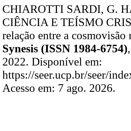
CHIAROTTI SARDI, G. 
CIÊNCIA E TEÍSMO CRISTÃ
relação entre a cosmovisão re
Synesis (ISSN 1984-6754)
2022. Disponível em:
https://seer.ucp.br/seer/ind
Acesso em: 7 ago. 2026.