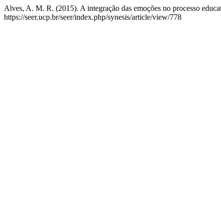
Alves, A. M. R. (2015). A integração das emoções no processo educa
https://seer.ucp.br/seer/index.php/synesis/article/view/778