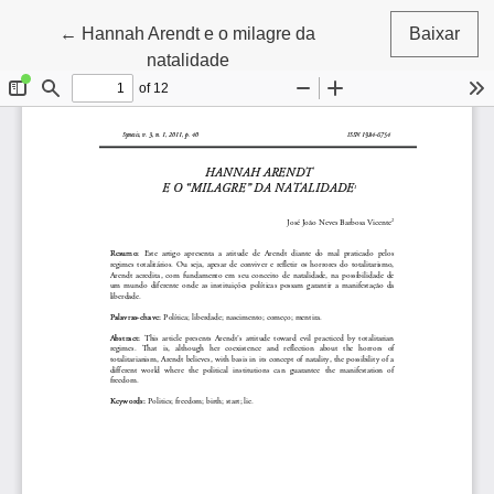
Voltar aos Detalhes do Artigo
←
Hannah Arendt e o milagre da
Baixar
natalidade