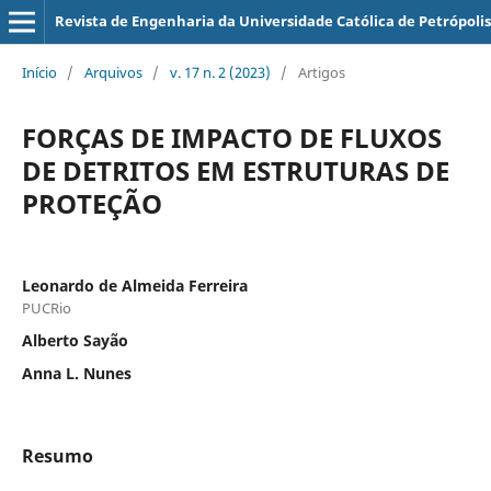
Revista de Engenharia da Universidade Católica de Petrópolis
Início
/
Arquivos
/
v. 17 n. 2 (2023)
/
Artigos
FORÇAS DE IMPACTO DE FLUXOS
DE DETRITOS EM ESTRUTURAS DE
PROTEÇÃO
Leonardo de Almeida Ferreira
PUCRio
Alberto Sayão
Anna L. Nunes
Resumo