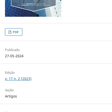
PDF
Publicado
27-05-2024
Edição
v. 17 n. 2 (2023)
Seção
Artigos