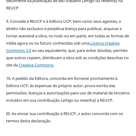
decorrente da publicação de seu trabalho (artigo ou resenha) na
REUCP.
9. Concede à REUCP e à Editora UCP, bem como seus agentes, o
direito não exclusivo e perpétua licença para publicar, arquivar e
tornar acessível a obra, no todo ou em parte, em todas as formas de
mídia agora ou no futuro conhecidas sob uma
Licença Creative
Commons 3.0
ou seu equivalente, que, para evitar dúvidas, permite
que outros copiem, distribuam a obra sob as condições descritas no
site da
Creative Commons
.
10. A pedido da Editora, concorda em fornecer prontamente à
Editora UCP, às expensas do próprio autor, prova escrita das
permissões, licenças e autorizações para uso de material de terceiros
incluídos em sua contribuição (artigo ou resenha) à REUCP.
III. Ao enviar sua contribuição à REUCP, o autor concorda com os
termos desta declaração.