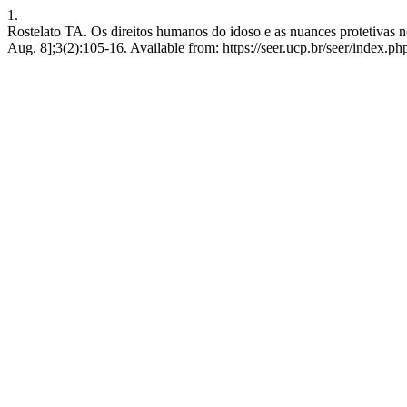
1.
Rostelato TA. Os direitos humanos do idoso e as nuances protetivas n
Aug. 8];3(2):105-16. Available from: https://seer.ucp.br/seer/index.