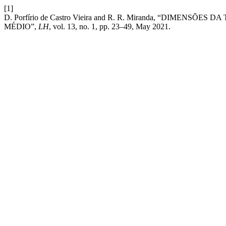
[1]
D. Porfírio de Castro Vieira and R. R. Miranda, “DIME
MÉDIO”,
LH
, vol. 13, no. 1, pp. 23–49, May 2021.