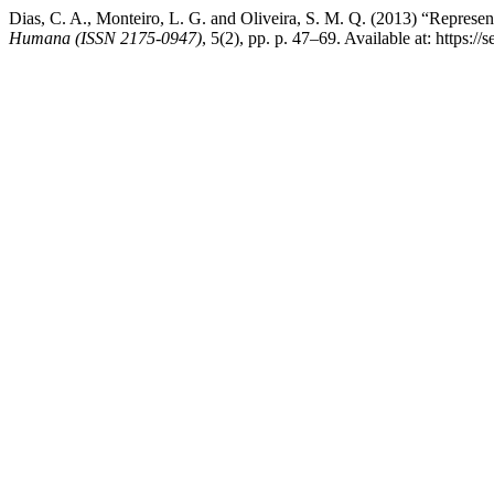
Dias, C. A., Monteiro, L. G. and Oliveira, S. M. Q. (2013) “Represen
Humana (ISSN 2175-0947)
, 5(2), pp. p. 47–69. Available at: https