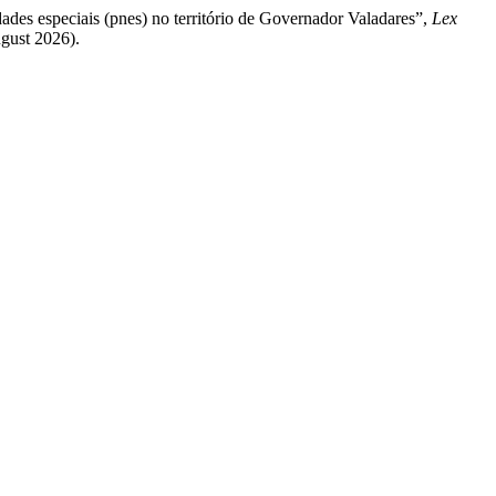
dades especiais (pnes) no território de Governador Valadares”,
Lex
ugust 2026).