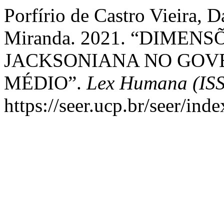
Porfírio de Castro Vieira, 
Miranda. 2021. “DIMEN
JACKSONIANA NO GOV
MÉDIO”.
Lex Humana (IS
https://seer.ucp.br/seer/in