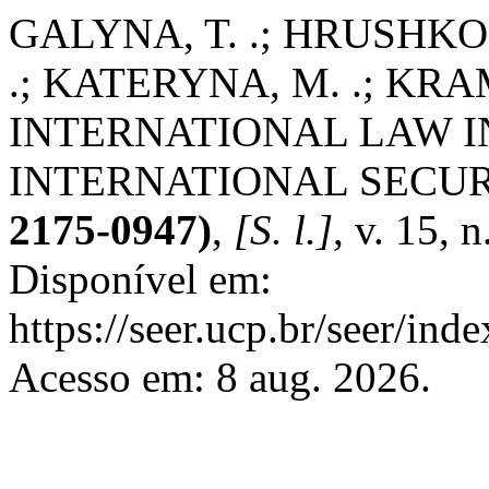
GALYNA, T. .; HRUSHKO, 
.; KATERYNA, M. .; KRA
INTERNATIONAL LAW I
INTERNATIONAL SECUR
2175-0947)
,
[S. l.]
, v. 15, 
Disponível em:
https://seer.ucp.br/seer/in
Acesso em: 8 aug. 2026.