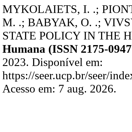
MYKOLAIETS, I. .; PIO
M. .; BABYAK, O. .; VI
STATE POLICY IN THE
Humana (ISSN 2175-0947
2023. Disponível em:
https://seer.ucp.br/seer/in
Acesso em: 7 aug. 2026.