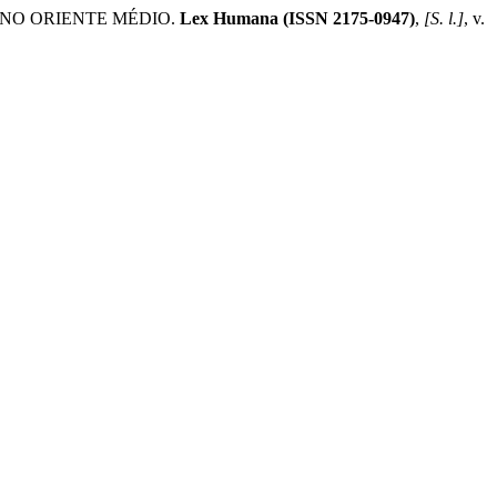
 NO ORIENTE MÉDIO.
Lex Humana (ISSN 2175-0947)
,
[S. l.]
, v.