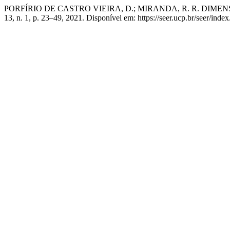
PORFÍRIO DE CASTRO VIEIRA, D.; MIRANDA, R. R. D
13, n. 1, p. 23–49, 2021. Disponível em: https://seer.ucp.br/seer/in