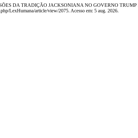
IMENSÕES DA TRADIÇÃO JACKSONIANA NO GOVERNO TRUMP
dex.php/LexHumana/article/view/2075. Acesso em: 5 aug. 2026.