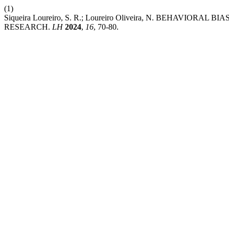
(1)
Siqueira Loureiro, S. R.; Loureiro Oliveira, N. BEHAVIO
RESEARCH.
LH
2024
,
16
, 70-80.