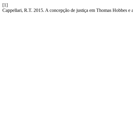
[1]
Cappellari, R.T. 2015. A concepção de justiça em Thomas Hobbes e a li