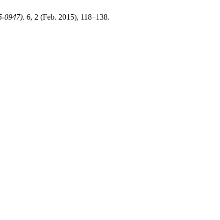
5-0947)
. 6, 2 (Feb. 2015), 118–138.