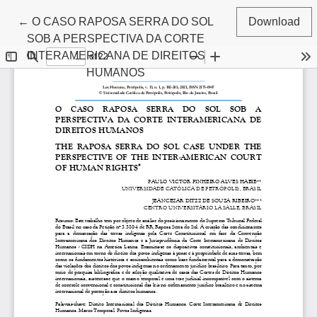
Return to Article Details
←
O CASO RAPOSA SERRA DO SOL
Download
SOB A PERSPECTIVA DA CORTE
INTERAMERICANA DE DIREITOS
HUMANOS