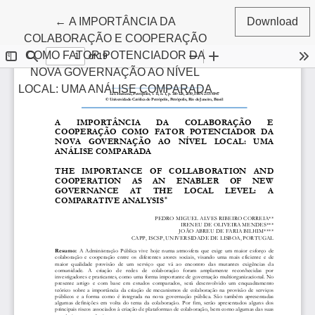
Return to Article Details
←
A IMPORTÂNCIA DA
Download
COLABORAÇÃO E COOPERAÇÃO
COMO FATOR POTENCIADOR DA
NOVA GOVERNAÇÃO AO NÍVEL
LOCAL: UMA ANÁLISE COMPARADA