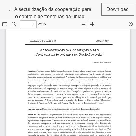
Return to Article Details
←
A securitização da cooperação para
Download
o controle de fronteiras da união